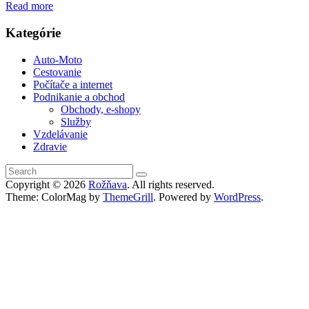
Read more
Kategórie
Auto-Moto
Cestovanie
Počítače a internet
Podnikanie a obchod
Obchody, e-shopy
Služby
Vzdelávanie
Zdravie
Copyright © 2026
Rožňava
. All rights reserved.
Theme: ColorMag by
ThemeGrill
. Powered by
WordPress
.