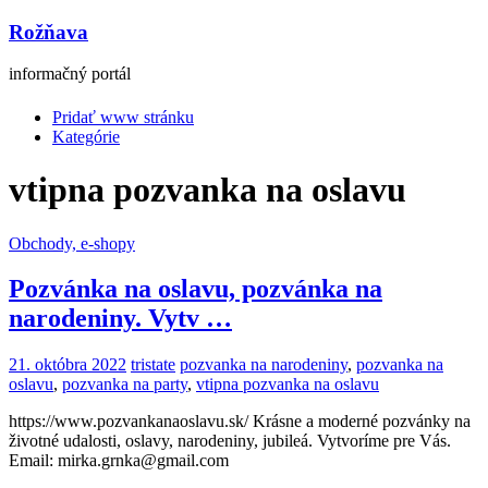
Rožňava
informačný portál
Pridať www stránku
Kategórie
vtipna pozvanka na oslavu
Obchody, e-shopy
Pozvánka na oslavu, pozvánka na
narodeniny. Vytv …
21. októbra 2022
tristate
pozvanka na narodeniny
,
pozvanka na
oslavu
,
pozvanka na party
,
vtipna pozvanka na oslavu
https://www.pozvankanaoslavu.sk/ Krásne a moderné pozvánky na
životné udalosti, oslavy, narodeniny, jubileá. Vytvoríme pre Vás.
Email: mirka.grnka@gmail.com