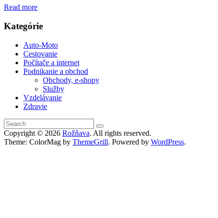
Read more
Kategórie
Auto-Moto
Cestovanie
Počítače a internet
Podnikanie a obchod
Obchody, e-shopy
Služby
Vzdelávanie
Zdravie
Copyright © 2026
Rožňava
. All rights reserved.
Theme: ColorMag by
ThemeGrill
. Powered by
WordPress
.