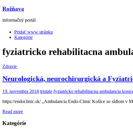
Rožňava
informačný portál
Pridať www stránku
Kategórie
fyziatricko rehabilitacna ambul
Zdravie
Neurologická, neurochirurgická a Fyziatr
19. novembra 2018
tristate
fyziatricko rehabilitacna ambulancia kosic
https://endoclinic.sk/ „Ambulancia Endo-Clinic Košice so sídlom v 
Read more
Kategórie